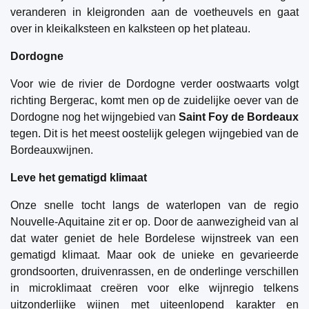
veranderen in kleigronden aan de voetheuvels en gaat
over in kleikalksteen en kalksteen op het plateau.
Dordogne
Voor wie de rivier de Dordogne verder oostwaarts volgt
richting Bergerac, komt men op de zuidelijke oever van de
Dordogne nog het wijngebied van
Saint Foy de Bordeaux
tegen. Dit is het meest oostelijk gelegen wijngebied van de
Bordeauxwijnen.
Leve het gematigd klimaat
Onze snelle tocht langs de waterlopen van de regio
Nouvelle-Aquitaine zit er op. Door de aanwezigheid van al
dat water geniet de hele Bordelese wijnstreek van een
gematigd klimaat. Maar ook de unieke en gevarieerde
grondsoorten, druivenrassen, en de onderlinge verschillen
in microklimaat creëren voor elke wijnregio telkens
uitzonderlijke wijnen met uiteenlopend karakter en