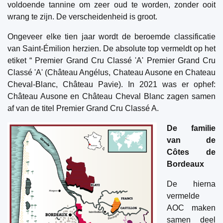
voldoende tannine om zeer oud te worden, zonder ooit
wrang te zijn. De verscheidenheid is groot.
Ongeveer elke tien jaar wordt de beroemde classificatie
van Saint-Émilion herzien. De absolute top vermeldt op het
etiket “ Premier Grand Cru Classé 'A' Premier Grand Cru
Classé 'A' (Château Angélus, Chateau Ausone en Chateau
Cheval-Blanc, Château Pavie). In 2021 was er ophef:
Château Ausone en Château Cheval Blanc zagen samen
af van de titel Premier Grand Cru Classé A.
De familie
van de
Côtes de
Bordeaux
De hierna
vermelde
AOC maken
samen deel