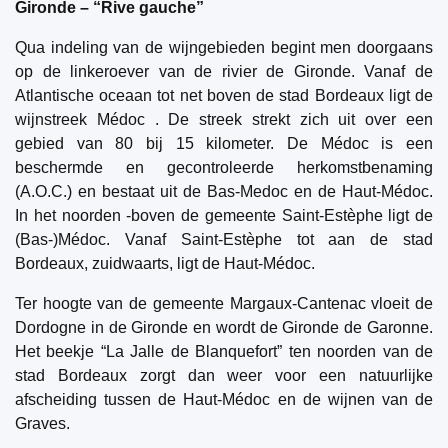
Gironde – “Rive gauche”
Qua indeling van de wijngebieden begint men doorgaans
op de linkeroever van de rivier de Gironde. Vanaf de
Atlantische oceaan tot net boven de stad Bordeaux ligt de
wijnstreek Médoc . De streek strekt zich uit over een
gebied van 80 bij 15 kilometer. De Médoc is een
beschermde en gecontroleerde herkomstbenaming
(A.O.C.) en bestaat uit de Bas-Medoc en de Haut-Médoc.
In het noorden -boven de gemeente Saint-Estèphe ligt de
(Bas-)Médoc. Vanaf Saint-Estèphe tot aan de stad
Bordeaux, zuidwaarts, ligt de Haut-Médoc.
Ter hoogte van de gemeente Margaux-Cantenac vloeit de
Dordogne in de Gironde en wordt de Gironde de Garonne.
Het beekje “La Jalle de Blanquefort” ten noorden van de
stad Bordeaux zorgt dan weer voor een natuurlijke
afscheiding tussen de Haut-Médoc en de wijnen van de
Graves.