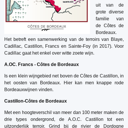
uit van de
grote diverse
familie van
de Côtes de
Bordeaux.
Het betreft een samenwerking van de terroirs van Blaye,
Cadillac, Castillon, Francs en Sainte-Foy (in 2017). Voor
Cadillac gaat het enkel over witte zoete wijn.
A.OC. Francs - Côtes de Bordeaux
Is een klein wijngebied net boven de Côtes de Castillon, in
het oosten van Bordeaux. Hier kan men knappe rode
Bordeauxwijnen vinden.
Castillon-Côtes de Bordeaux
Met een hoogteverschil van meer dan 100 meter maken de
drie types ondergrond, de A.O.C. Castillon tot een
uitzonderlijk terroir. Grind bij de rivier de Dordogne