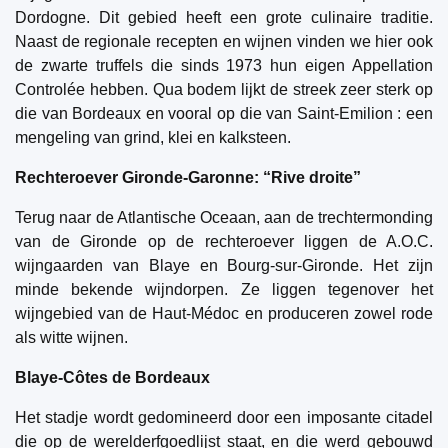
Dordogne. Dit gebied heeft een grote culinaire traditie.
Naast de regionale recepten en wijnen vinden we hier ook
de zwarte truffels die sinds 1973 hun eigen Appellation
Controlée hebben. Qua bodem lijkt de streek zeer sterk op
die van Bordeaux en vooral op die van Saint-Emilion : een
mengeling van grind, klei en kalksteen.
Rechteroever Gironde-Garonne: “Rive droite”
Terug naar de Atlantische Oceaan, aan de trechtermonding
van de Gironde op de rechteroever liggen de A.O.C.
wijngaarden van Blaye en Bourg-sur-Gironde. Het zijn
minde bekende wijndorpen. Ze liggen tegenover het
wijngebied van de Haut-Médoc en produceren zowel rode
als witte wijnen.
Blaye-Côtes de Bordeaux
Het stadje wordt gedomineerd door een imposante citadel
die op de werelderfgoedlijst staat, en die werd gebouwd