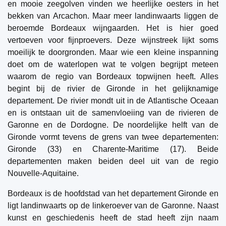
en mooie zeegolven vinden we heerlijke oesters in het
bekken van Arcachon. Maar meer landinwaarts liggen de
beroemde Bordeaux wijngaarden. Het is hier goed
vertoeven voor fijnproevers. Deze wijnstreek lijkt soms
moeilijk te doorgronden. Maar wie een kleine inspanning
doet om de waterlopen wat te volgen begrijpt meteen
waarom de regio van Bordeaux topwijnen heeft. Alles
begint bij de rivier de Gironde in het gelijknamige
departement. De rivier mondt uit in de Atlantische Oceaan
en is ontstaan uit de samenvloeiing van de rivieren de
Garonne en de Dordogne. De noordelijke helft van de
Gironde vormt tevens de grens van twee departementen:
Gironde (33) en Charente-Maritime (17). Beide
departementen maken beiden deel uit van de regio
Nouvelle-Aquitaine.
Bordeaux is de hoofdstad van het departement Gironde en
ligt landinwaarts op de linkeroever van de Garonne. Naast
kunst en geschiedenis heeft de stad heeft zijn naam