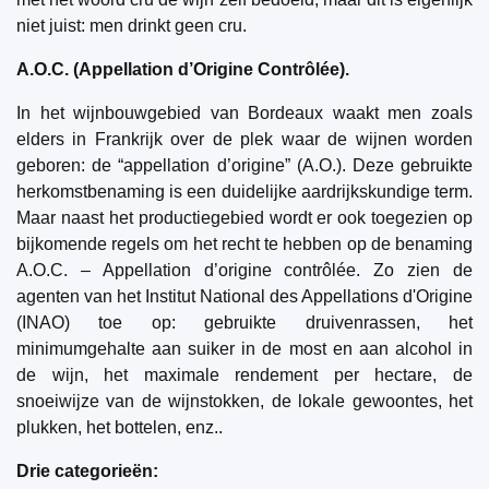
niet juist: men drinkt geen cru.
A.O.C. (Appellation d’Origine Contrôlée).
In het wijnbouwgebied van Bordeaux waakt men zoals
elders in Frankrijk over de plek waar de wijnen worden
geboren: de “appellation d’origine” (A.O.). Deze gebruikte
herkomstbenaming is een duidelijke aardrijkskundige term.
Maar naast het productiegebied wordt er ook toegezien op
bijkomende regels om het recht te hebben op de benaming
A.O.C. – Appellation d’origine contrôlée. Zo zien de
agenten van het Institut National des Appellations d'Origine
(INAO) toe op: gebruikte druivenrassen, het
minimumgehalte aan suiker in de most en aan alcohol in
de wijn, het maximale rendement per hectare, de
snoeiwijze van de wijnstokken, de lokale gewoontes, het
plukken, het bottelen, enz..
Drie categorieën: