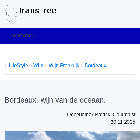
NAVIGATION
>
LifeStyle
>
Wijn
>
Wijn Frankrijk
>
Bordeaux
Bordeaux, wijn van de oceaan.
Deceuninck Patrick, Columnist
20 11 2025