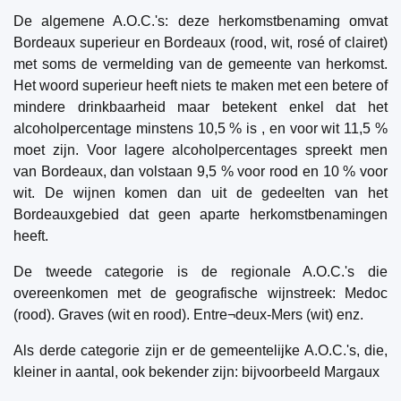
De algemene A.O.C.'s: deze herkomstbenaming omvat
Bordeaux superieur en Bordeaux (rood, wit, rosé of clairet)
met soms de vermelding van de gemeente van herkomst.
Het woord superieur heeft niets te maken met een betere of
mindere drinkbaarheid maar betekent enkel dat het
alcoholpercentage minstens 10,5 % is , en voor wit 11,5 %
moet zijn. Voor lagere alcoholpercentages spreekt men
van Bordeaux, dan volstaan 9,5 % voor rood en 10 % voor
wit. De wijnen komen dan uit de gedeelten van het
Bordeauxgebied dat geen aparte herkomstbenamingen
heeft.
De tweede categorie is de regionale A.O.C.'s die
overeenkomen met de geografische wijnstreek: Medoc
(rood). Graves (wit en rood). Entre¬deux-Mers (wit) enz.
Als derde categorie zijn er de gemeentelijke A.O.C.'s, die,
kleiner in aantal, ook bekender zijn: bijvoorbeeld Margaux