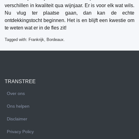
verschillen in kwaliteit qua wijnjaar. Er is voor elk wat wils.
Nu vlug ter plaatse gaan, dan kan de echte
ontdekkingstocht beginnen. Het is en blijft een kwestie om
te weten wat er in de fles zit!
Tagged with:
Frankrijk, Bordeaux.
TRANSTREE
Over ons
Ons helpen
Disclaimer
Privacy Policy