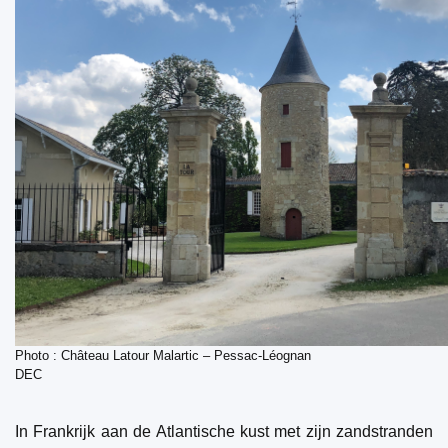
Photo :
Château Latour Malartic – Pessac-Léognan
DEC
In Frankrijk aan de Atlantische kust met zijn zandstranden