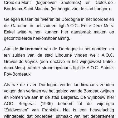
Croix-du-Mont (tegenover Sauternes) en Côtes-de-
Bordeaux-Saint-Macaire (ter hoogte van de stad Langon).
Gelegen tussen de rivieren de Dordogne in het noorden en
de Garonne in het zuiden ligt A.O.C. Entre-Deux-Mers.
Enkel witte wijnen kunnen hier aanspraak maken op
gecontroleerde herkomstbenaming.
Aan de
linkeroever
van de Dordogne in het noorden en
ten zuiden van de stad Libourne vinden we : A.O.C.
Graves-de-Vayres (een enclave in het wijngewest Entre-
deux-Mers). Verder stroomopwaarts ligt de A.O.C. Sainte-
Foy-Bordeaux.
Als we de rivier Dordogne verder landinwaarts zouden
volgen dan verlaten we het gebied van de Bordeauxwijnen
en komen we aan in de stad Bergerac. De wijnbouw hier
AOC Bergerac (1936) behoort tot de wijnregio
“Zuidwesten” van Frankrijk. Het is een heuvelachtig
wijngebeid dat onderdeel uitmaakt van het departement