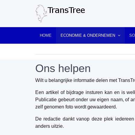
HOME
ECONOMIE & ONDERNEMEN
SO
Ons helpen
Wilt u belangrijke informatie delen met TransT
Een artikel of bijdrage insturen kan en is wel
Publicatie gebeurt onder uw eigen naam, of an
zelf genomen foto wordt gewaardeerd.
De redactie dankt vanop deze plek iedereen v
anders uitzie.