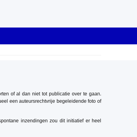
ten of al dan niet tot publicatie over te gaan.
eel een auteursrechtvrije begeleidende foto of
ontane inzendingen zou dit initiatief er heel