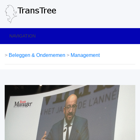
NAVIGATION
>
Beleggen & Ondernemen
>
Management