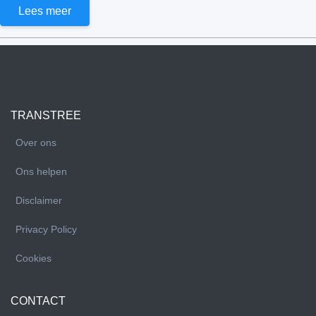
Lees meer
TRANSTREE
Over ons
Ons helpen
Disclaimer
Privacy Policy
Cookies
CONTACT