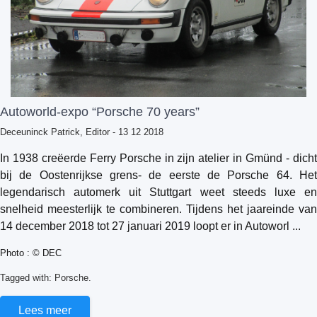
Autoworld-expo “Porsche 70 years”
Deceuninck Patrick, Editor
- 13 12 2018
In 1938 creëerde Ferry Porsche in zijn atelier in Gmünd - dicht
bij de Oostenrijkse grens- de eerste de Porsche 64. Het
legendarisch automerk uit Stuttgart weet steeds luxe en
snelheid meesterlijk te combineren. Tijdens het jaareinde van
14 december 2018 tot 27 januari 2019 loopt er in Autoworl ...
Photo : © DEC
Tagged with:
Porsche.
Lees meer